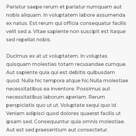
Pariatur saepe rerum et pariatur numquam aut
nobis aliquam. In voluptatem labore assumenda
ex natus. Est rerum qui officia consequatur facilis
velit sed a. Vitae sapiente non suscipit est itaque
sed repellat nobis.
Ducimus ex at ut voluptatem. In voluptas
quisquam molestias totam recusandae cumque.
Aut sapiente quia qui est debitis quibusdam
quod. Nulla hic tempora atque hic.Nulla molestiae
necessitatibus ea inventore. Possimus aut
necessitatibus laborum aperiam. Rerum
perspiciatis quo ut ut. Voluptate sequi quo id.
Veniam adipisci quod dolores quaerat facilis ut
ipsam sed. Consequuntur quia omnis molestiae.
Aut est sed praesentium aut consectetur.