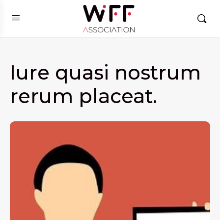
Iure quasi nostrum
rerum placeat.