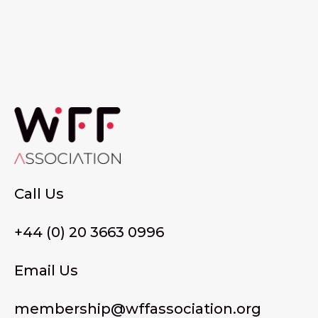
Call Us
+44 (0) 20 3663 0996
Email Us
membership@wffassociation.org