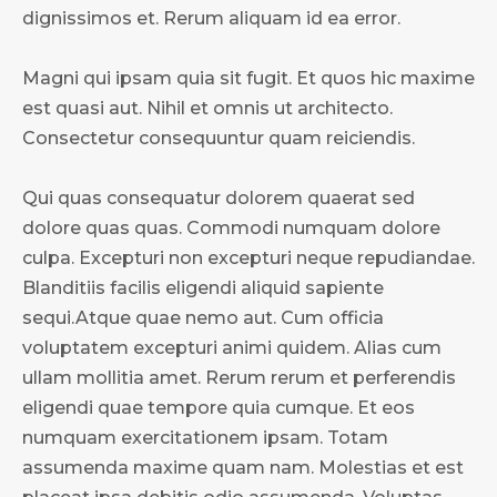
dignissimos et. Rerum aliquam id ea error.
Magni qui ipsam quia sit fugit. Et quos hic maxime
est quasi aut. Nihil et omnis ut architecto.
Consectetur consequuntur quam reiciendis.
Qui quas consequatur dolorem quaerat sed
dolore quas quas. Commodi numquam dolore
culpa. Excepturi non excepturi neque repudiandae.
Blanditiis facilis eligendi aliquid sapiente
sequi.Atque quae nemo aut. Cum officia
voluptatem excepturi animi quidem. Alias cum
ullam mollitia amet. Rerum rerum et perferendis
eligendi quae tempore quia cumque. Et eos
numquam exercitationem ipsam. Totam
assumenda maxime quam nam. Molestias et est