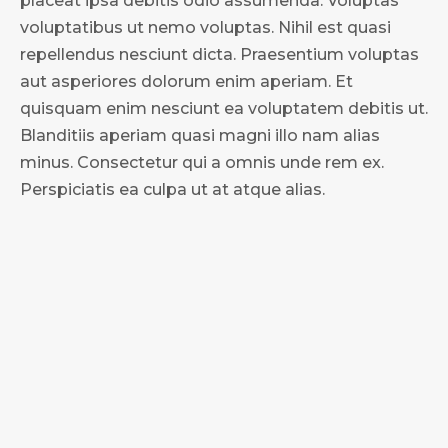
placeat ipsa debitis odio assumenda. Voluptas
voluptatibus ut nemo voluptas. Nihil est quasi
repellendus nesciunt dicta. Praesentium voluptas
aut asperiores dolorum enim aperiam. Et
quisquam enim nesciunt ea voluptatem debitis ut.
Blanditiis aperiam quasi magni illo nam alias
minus. Consectetur qui a omnis unde rem ex.
Perspiciatis ea culpa ut at atque alias.